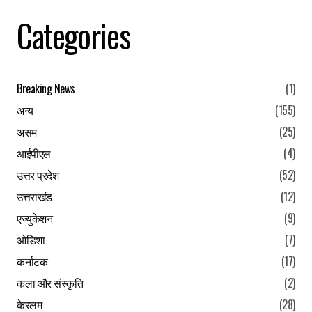
Your Name
*
Categories
Your E-mail
*
Breaking News
(1)
Save my name, email, and website in this browser for the
अन्य
(155)
next time I comment.
असम
(25)
Submit Comment
आईपीएल
(4)
उत्तर प्रदेश
(52)
उत्तराखंड
(12)
एज्युकेशन
(9)
ओडिशा
(7)
कर्नाटक
(17)
कला और संस्कृति
(2)
केरलम
(28)