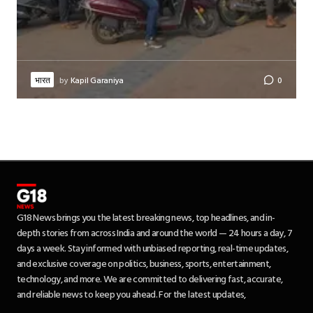
भारत
by
Kapil Garaniya
0
G18 News brings you the latest breaking news, top headlines, and in-
depth stories from across India and around the world — 24 hours a day, 7
days a week. Stay informed with unbiased reporting, real-time updates,
and exclusive coverage on politics, business, sports, entertainment,
technology, and more. We are committed to delivering fast, accurate,
and reliable news to keep you ahead. For the latest updates,