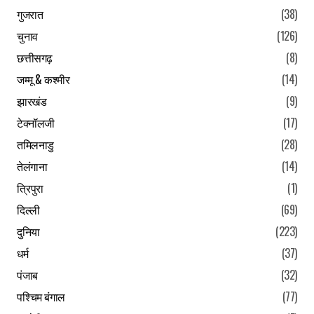
गुजरात
(38)
चुनाव
(126)
छत्तीसगढ़
(8)
जम्मू & कश्मीर
(14)
झारखंड
(9)
टेक्नॉलजी
(17)
तमिलनाडु
(28)
तेलंगाना
(14)
त्रिपुरा
(1)
दिल्ली
(69)
दुनिया
(223)
धर्म
(37)
पंजाब
(32)
पश्चिम बंगाल
(77)