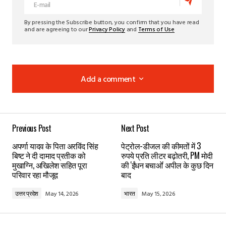
By pressing the Subscribe button, you confirm that you have read
and are agreeing to our
Privacy Policy
and
Terms of Use
Add a comment
Add a comment
Previous Post
Next Post
Your email address will not be published.
Required
अपर्णा यादव के पिता अरविंद सिंह
पेट्रोल-डीजल की कीमतों में 3
fields are marked
*
बिष्ट ने दी दामाद प्रतीक को
रुपये प्रति लीटर बढ़ोतरी, PM मोदी
मुखाग्नि, अखिलेश सहित पूरा
की 'ईंधन बचाओ' अपील के कुछ दिन
परिवार रहा मौजूद
बाद
Comment
*
उत्तर प्रदेश
May 14, 2026
भारत
May 15, 2026