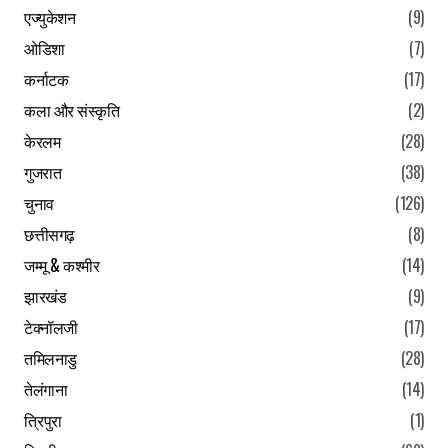
एज्युकेशन
(9)
ओडिशा
(7)
कर्नाटक
(17)
कला और संस्कृति
(2)
केरलम
(28)
गुजरात
(38)
चुनाव
(126)
छत्तीसगढ़
(8)
जम्मू & कश्मीर
(14)
झारखंड
(9)
टेक्नॉलजी
(17)
तमिलनाडु
(28)
तेलंगाना
(14)
त्रिपुरा
(1)