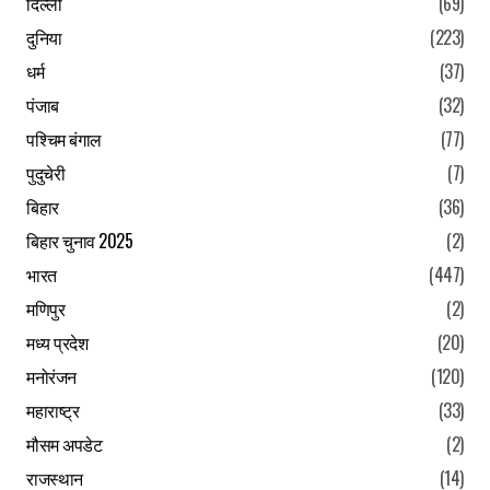
दिल्ली
(69)
दुनिया
(223)
धर्म
(37)
पंजाब
(32)
पश्चिम बंगाल
(77)
पुदुचेरी
(7)
बिहार
(36)
बिहार चुनाव 2025
(2)
भारत
(447)
मणिपुर
(2)
मध्य प्रदेश
(20)
मनोरंजन
(120)
महाराष्ट्र
(33)
मौसम अपडेट
(2)
राजस्थान
(14)