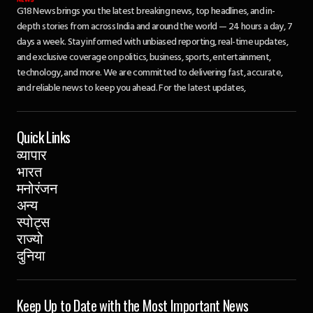
G18 News brings you the latest breaking news, top headlines, and in-
depth stories from across India and around the world — 24 hours a day, 7
days a week. Stay informed with unbiased reporting, real-time updates,
and exclusive coverage on politics, business, sports, entertainment,
technology, and more. We are committed to delivering fast, accurate,
and reliable news to keep you ahead. For the latest updates,
Quick Links
व्यापार
भारत
मनोरंजन
अन्य
स्पोट्स
राज्यो
दुनिया
Keep Up to Date with the Most Important News