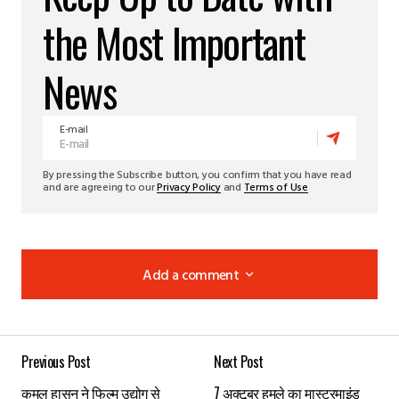
the Most Important
News
E-mail
By pressing the Subscribe button, you confirm that you have read
and are agreeing to our
Privacy Policy
and
Terms of Use
Add a comment
Add a comment
Previous Post
Next Post
Your email address will not be published.
Required
कमल हासन ने फिल्म उद्योग से
7 अक्टूबर हमले का मास्टरमाइंड
fields are marked
*