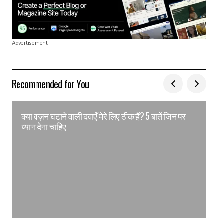
Advertisement
Recommended for You
क्या वज़न घटाने वाली दवाएँ मेरे लिए ठीक हैं? 5 बातें जिन पर
ध्यान देना चाहिए