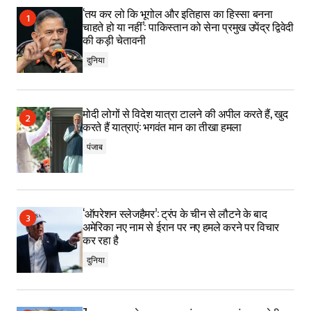
‘तय कर लो कि भूगोल और इतिहास का हिस्सा बनना
चाहते हो या नहीं’: पाकिस्तान को सेना प्रमुख उपेंद्र द्विवेदी
की कड़ी चेतावनी
दुनिया
मोदी लोगों से विदेश यात्रा टालने की अपील करते हैं, खुद
करते हैं यात्राएं: भगवंत मान का तीखा हमला
पंजाब
‘ऑपरेशन स्लेजहैमर’: ट्रंप के चीन से लौटने के बाद
अमेरिका नए नाम से ईरान पर नए हमले करने पर विचार
कर रहा है
दुनिया