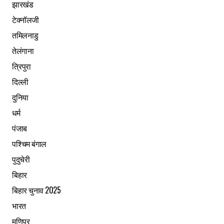
झारखंड
टेक्नॉलजी
तमिलनाडु
तेलंगाना
त्रिपुरा
दिल्ली
दुनिया
धर्म
पंजाब
पश्चिम बंगाल
पुदुचेरी
बिहार
बिहार चुनाव 2025
भारत
मणिपुर