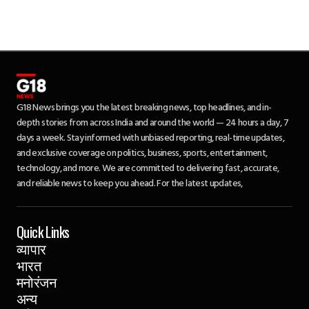
G18 News brings you the latest breaking news, top headlines, and in-
depth stories from across India and around the world — 24 hours a day, 7
days a week. Stay informed with unbiased reporting, real-time updates,
and exclusive coverage on politics, business, sports, entertainment,
technology, and more. We are committed to delivering fast, accurate,
and reliable news to keep you ahead. For the latest updates,
Quick Links
व्यापार
भारत
मनोरंजन
अन्य