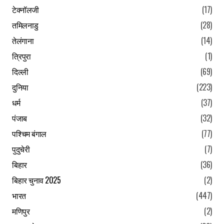
टेक्नॉलजी
(17)
तमिलनाडु
(28)
तेलंगाना
(14)
त्रिपुरा
(1)
दिल्ली
(69)
दुनिया
(223)
धर्म
(37)
पंजाब
(32)
पश्चिम बंगाल
(77)
पुदुचेरी
(7)
बिहार
(36)
बिहार चुनाव 2025
(2)
भारत
(447)
मणिपुर
(2)