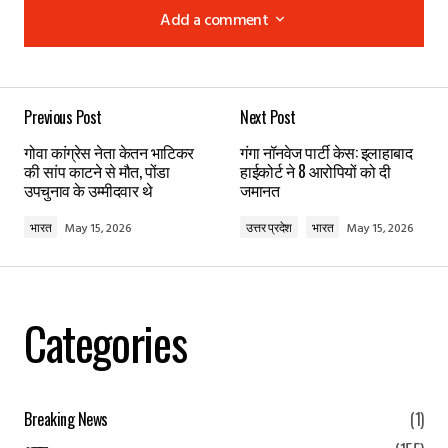
Add a comment
Add a comment
Previous Post
Next Post
Your email address will not be published.
Required
गोवा कांग्रेस नेता केतन भाटिकर
गंगा नॉनवेज पार्टी केस: इलाहाबाद
fields are marked
*
की सांप काटने से मौत, पोंडा
हाईकोर्ट ने 8 आरोपियों को दी
उपचुनाव के उम्मीदवार थे
जमानत
Comment
*
भारत
May 15, 2026
उत्तर प्रदेश
भारत
May 15, 2026
Categories
Your Name
*
Your E-mail
*
Breaking News
(1)