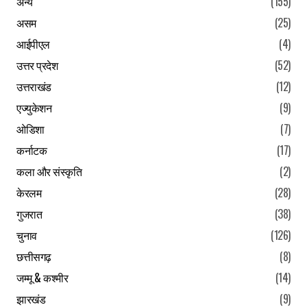
अन्य
(155)
Save my name, email, and website in this browser for the
next time I comment.
असम
(25)
आईपीएल
(4)
Submit Comment
उत्तर प्रदेश
(52)
उत्तराखंड
(12)
एज्युकेशन
(9)
ओडिशा
(7)
कर्नाटक
(17)
कला और संस्कृति
(2)
केरलम
(28)
गुजरात
(38)
चुनाव
(126)
छत्तीसगढ़
(8)
जम्मू & कश्मीर
(14)
झारखंड
(9)