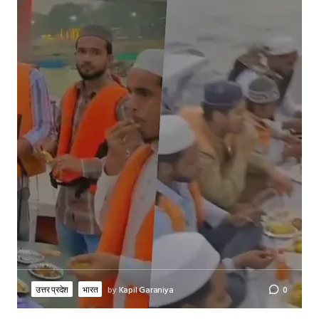
उत्तर प्रदेश
भारत
by
Kapil Garaniya
0