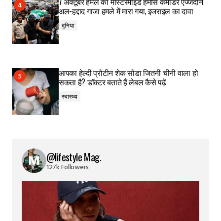
7 अक्टूबर हमले का मास्टरमाइंड हमास कमांडर एज्जेदीन
अल-हद्दाद गाजा हमले में मारा गया, इजराइल का दावा
दुनिया
आपका हेल्दी प्रोटीन शेक सोडा जितनी चीनी वाला हो
सकता है? डॉक्टर बताते हैं लेबल कैसे पढ़ें
स्वास्थ्य
@lifestyle Mag.
127k Followers