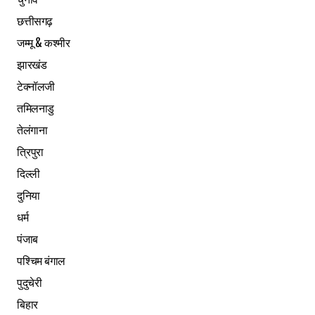
छत्तीसगढ़
जम्मू & कश्मीर
झारखंड
टेक्नॉलजी
तमिलनाडु
तेलंगाना
त्रिपुरा
दिल्ली
दुनिया
धर्म
पंजाब
पश्चिम बंगाल
पुदुचेरी
बिहार