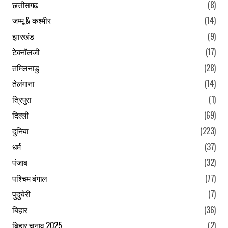
छत्तीसगढ़
(8)
जम्मू & कश्मीर
(14)
झारखंड
(9)
टेक्नॉलजी
(17)
तमिलनाडु
(28)
तेलंगाना
(14)
त्रिपुरा
(1)
दिल्ली
(69)
दुनिया
(223)
धर्म
(37)
पंजाब
(32)
पश्चिम बंगाल
(77)
पुदुचेरी
(7)
बिहार
(36)
बिहार चुनाव 2025
(2)