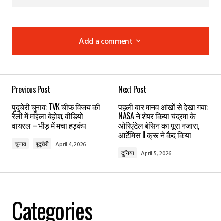
Add a comment
Add a comment
Previous Post
Next Post
Your email address will not be published.
Required
पुदुचेरी चुनाव: TVK चीफ विजय की
पहली बार मानव आंखों से देखा गया:
fields are marked
*
रैली में महिला बेहोश, वीडियो
NASA ने शेयर किया चंद्रमा के
वायरल – भीड़ में मचा हड़कंप
ओरिएंटेल बेसिन का पूरा नजारा,
आर्टेमिस II क्रू ने कैद किया
Comment
*
चुनाव
पुदुचेरी
April 4, 2026
दुनिया
April 5, 2026
Your Name
*
Categories