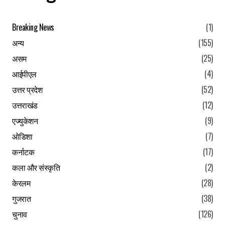
Your E-mail
*
Breaking News
(1)
Save my name, email, and website in this browser for the
अन्य
(155)
next time I comment.
असम
(25)
Submit Comment
आईपीएल
(4)
उत्तर प्रदेश
(52)
उत्तराखंड
(12)
एज्युकेशन
(9)
ओडिशा
(7)
कर्नाटक
(17)
कला और संस्कृति
(2)
केरलम
(28)
गुजरात
(38)
चुनाव
(126)