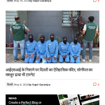
दिल्ली
May 14, 2026
by
Kapil Garaniya
0
आईएसआई के निशाने पर दिल्ली का ऐतिहासिक मंदिर, सोनीपत का
मशहूर ढाबा भी टारगेट
दिल्ली
May 8, 2026
by
Kapil Garaniya
0