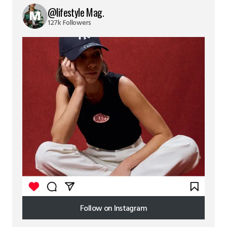
@lifestyle Mag.
127k Followers
Follow on Instagram
Follow on Instagram