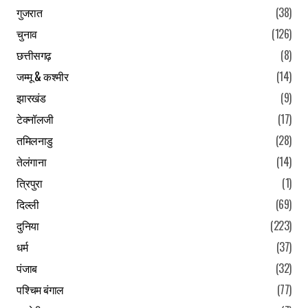
गुजरात
(38)
चुनाव
(126)
छत्तीसगढ़
(8)
जम्मू & कश्मीर
(14)
झारखंड
(9)
टेक्नॉलजी
(17)
तमिलनाडु
(28)
तेलंगाना
(14)
त्रिपुरा
(1)
दिल्ली
(69)
दुनिया
(223)
धर्म
(37)
पंजाब
(32)
पश्चिम बंगाल
(77)