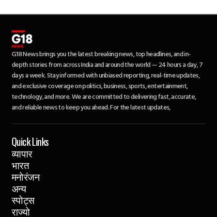
G18 News brings you the latest breaking news, top headlines, and in-
depth stories from across India and around the world — 24 hours a day, 7
days a week. Stay informed with unbiased reporting, real-time updates,
and exclusive coverage on politics, business, sports, entertainment,
technology, and more. We are committed to delivering fast, accurate,
and reliable news to keep you ahead. For the latest updates,
Quick Links
व्यापार
भारत
मनोरंजन
अन्य
स्पोट्स
राज्यो