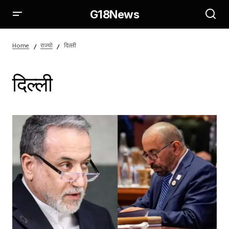
G18News
Home
राज्यो
दिल्ली
दिल्ली