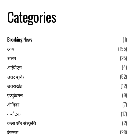
Your Name
*
Categories
Your E-mail
*
Breaking News
(1)
Save my name, email, and website in this browser for the
अन्य
(155)
next time I comment.
असम
(25)
Submit Comment
आईपीएल
(4)
उत्तर प्रदेश
(52)
उत्तराखंड
(12)
एज्युकेशन
(9)
ओडिशा
(7)
कर्नाटक
(17)
कला और संस्कृति
(2)
केरलम
(28)