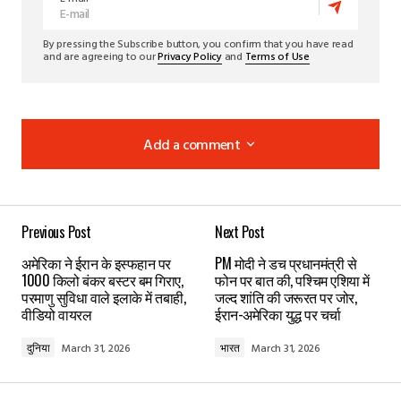
By pressing the Subscribe button, you confirm that you have read
and are agreeing to our
Privacy Policy
and
Terms of Use
Add a comment
Add a comment
Previous Post
Next Post
Your email address will not be published.
Required
अमेरिका ने ईरान के इस्फहान पर
PM मोदी ने डच प्रधानमंत्री से
fields are marked
*
1000 किलो बंकर बस्टर बम गिराए,
फोन पर बात की, पश्चिम एशिया में
परमाणु सुविधा वाले इलाके में तबाही,
जल्द शांति की जरूरत पर जोर,
वीडियो वायरल
ईरान-अमेरिका युद्ध पर चर्चा
Comment
*
दुनिया
March 31, 2026
भारत
March 31, 2026