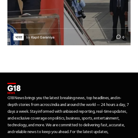
भारत
by
Kapil Garaniya
0
G18 News brings you the latest breaking news, top headlines, and in-
depth stories from across India and around the world — 24 hours a day, 7
days a week. Stay informed with unbiased reporting, real-time updates,
and exclusive coverage on politics, business, sports, entertainment,
technology, and more. We are committed to delivering fast, accurate,
and reliable news to keep you ahead. For the latest updates,